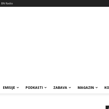
BN Radio
EMISIJE
PODKASTI
ZABAVA
MAGAZIN
K