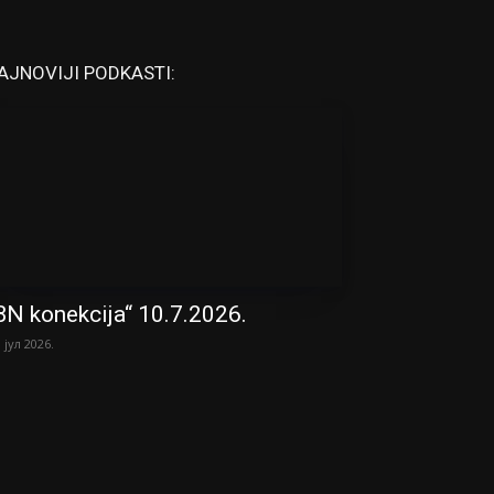
AJNOVIJI PODKASTI:
BN konekcija“ 10.7.2026.
. јул 2026.