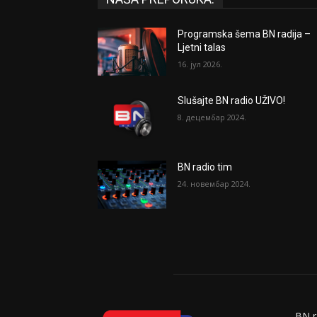
Programska šema BN radija –
Ljetni talas
16. јул 2026.
Slušajte BN radio UŽIVO!
8. децембар 2024.
BN radio tim
24. новембар 2024.
BN r