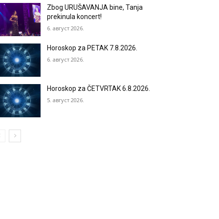
Zbog URUŠAVANJA bine, Tanja
prekinula koncert!
6. август 2026.
Horoskop za PETAK 7.8.2026.
6. август 2026.
Horoskop za ČETVRTAK 6.8.2026.
5. август 2026.