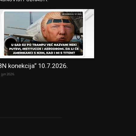
BN konekcija“ 10.7.2026.
. јул 2026.