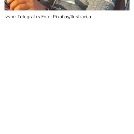
Izvor: Telegraf.rs Foto: Pixabay/Ilustracija