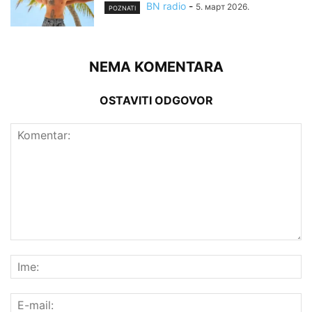
BN radio
-
5. март 2026.
POZNATI
NEMA KOMENTARA
OSTAVITI ODGOVOR