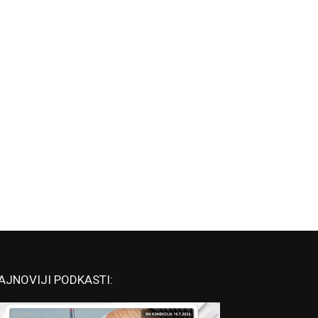
AJNOVIJI PODKASTI: