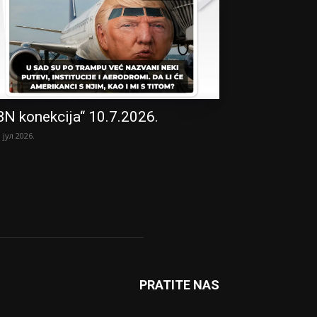
BN konekcija“ 10.7.2026.
. јул 2026.
PRATITE NAS