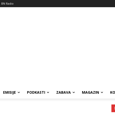
BN Radio
EMISIJE
PODKASTI
ZABAVA
MAGAZIN
K