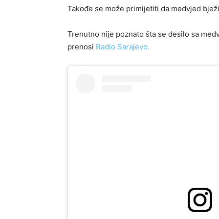
Takođe se može primijetiti da medvjed bježi
Trenutno nije poznato šta se desilo sa medv
prenosi
Radio Sarajevo.