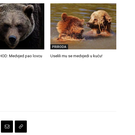
PRIRODA
HOD: Medvjed pao lovcu
Uselili mu se medvjedi u kuću!