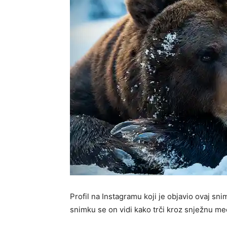
Profil na Instagramu koji je objavio ovaj sn
snimku se on vidi kako trči kroz snježnu me