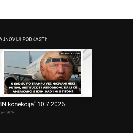
AJNOVIJI PODKASTI:
BN konekcija“ 10.7.2026.
. јул 2026.