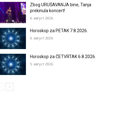
Zbog URUŠAVANJA bine, Tanja
prekinula koncert!
6. август 2026.
Horoskop za PETAK 7.8.2026.
6. август 2026.
Horoskop za ČETVRTAK 6.8.2026.
5. август 2026.