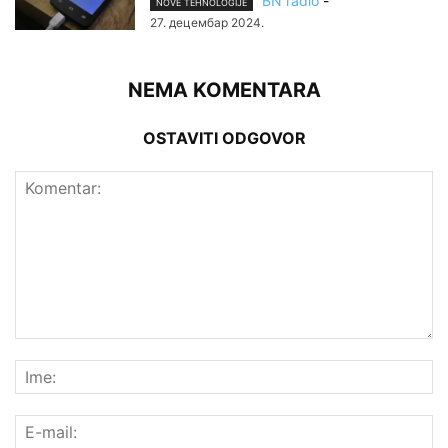
BN radio
-
NOVE TEHNOLOGIJE
27. децембар 2024.
NEMA KOMENTARA
OSTAVITI ODGOVOR