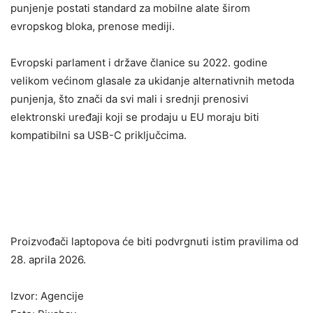
punjenje postati standard za mobilne alate širom
evropskog bloka, prenose mediji.
Evropski parlament i države članice su 2022. godine
velikom većinom glasale za ukidanje alternativnih metoda
punjenja, što znači da svi mali i srednji prenosivi
elektronski uređaji koji se prodaju u EU moraju biti
kompatibilni sa USB-C priključcima.
Proizvođači laptopova će biti podvrgnuti istim pravilima od
28. aprila 2026.
Izvor: Agencije