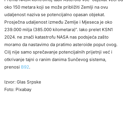
oko 150 metara koji se može približiti Zemlji na ovu
udaljenost naziva se potencijalno opasan objekat.
Prosječna udaljenost između Zemlje i Mjeseca je oko
239.000 milja (385.000 kilometara)”. Iako prelet KSN1
2024. ne znači katastrofu NASA nas podsjeća zašto
moramo da nastavimo da pratimo asteroide poput ovog.
Cilj nije samo sprečavanje potencijalnih prijetnji već i
otkrivanje tajni o ranim danima Sunčevog sistema,
prenosi
B92
.
Izvor: Glas Srpske
Foto: Pixabay