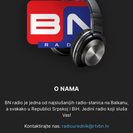
O NAMA
BN radio je jedna od najslušanijih radio-stanica na Balkanu,
a svakako u Republici Srpskoj i BiH. Jedini radio koji sluša
Vas!
Kontaktirajte nas:
radiourednik@rtvbn.tv