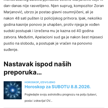
dan-danas nije rasvetljeno. Njen suprug, kompozitor Zoran
Marjanović, ubrzo je postao glavni osumnjičeni, ali je
nakon 48 sati pušten iz policijskog pritvora. Ipak, nekoliko
godina kasnije ponovo je uhapšen, protiv njega je vođen
sudski postupak i izrečena mu je kazna od 40 godina
zatvora. Međutim, Apelacioni sud ga je nakon šest mjeseci
pustio na slobodu, a postupak je vraćen na ponovno
suđenje.
Nastavak ispod naših
preporuka…