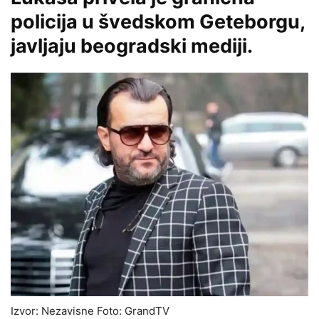
policija u švedskom Geteborgu,
javljaju beogradski mediji.
Izvor: Nezavisne Foto: GrandTV