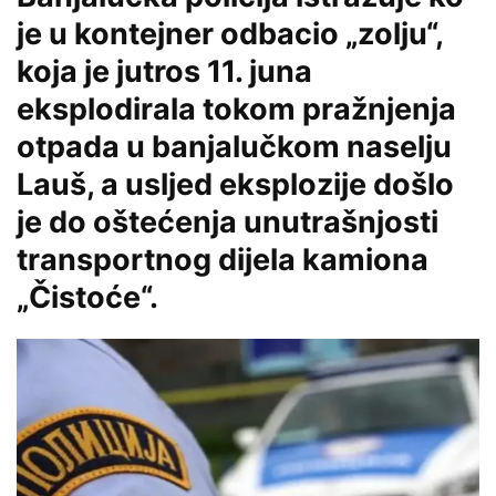
je u kontejner odbacio „zolju“,
koja je jutros 11. juna
eksplodirala tokom pražnjenja
otpada u banjalučkom naselju
Lauš, a usljed eksplozije došlo
je do oštećenja unutrašnjosti
transportnog dijela kamiona
„Čistoće“.