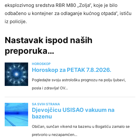
eksplozivnog sredstva RBR M80 „Zolja“, koje je bilo
odbačeno u kontejner za odlaganje kućnog otpada“, ističu
iz policije.
Nastavak ispod naših
preporuka…