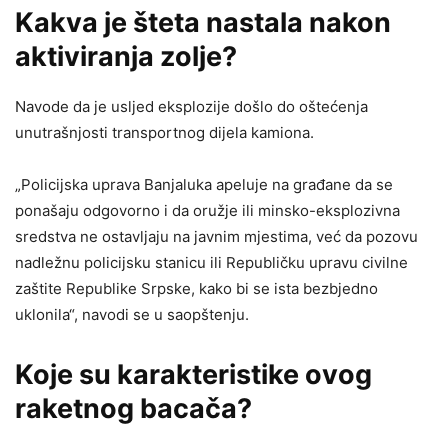
Kakva je šteta nastala nakon
aktiviranja zolje?
Navode da je usljed eksplozije došlo do oštećenja
unutrašnjosti transportnog dijela kamiona.
„Policijska uprava Banjaluka apeluje na građane da se
ponašaju odgovorno i da oružje ili minsko-eksplozivna
sredstva ne ostavljaju na javnim mjestima, već da pozovu
nadležnu policijsku stanicu ili Republičku upravu civilne
zaštite Republike Srpske, kako bi se ista bezbjedno
uklonila“, navodi se u saopštenju.
Koje su karakteristike ovog
raketnog bacača?