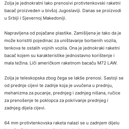
Zolja je jednokratni lako prenosivi protivtenkovski raketni
bacač proizveden u bivšoj Jugoslaviji. Danas se proizvodi
u Srbiji i Sjevernoj Makedoniji.
Napravljena od pojačane plastike. Zamišljena je tako da je
može koristiti pojedinac za uništavanje borbenih vozila,
tenkova te ostalih vojnih vozila. Ona je jednokraki raketni
bacač kojem su karakteristike jednostavno korištenje i
mala težina. Liči američkom raketnom bacaču M72 LAW.
Zolja je teleskopska zbog čega se lakše prenosi. Sastoji se
od prednje cijevi te zadnje koja je uvučena u prednju,
mehanizma za pucanje, prednjeg i zadnjeg nišana, ručice
za prenošenje te poklopca za pokrivanje prednjeg i
zadnjeg dijela cijevi.
64 mm protivtenkovska raketa nalazi se u zadnjem dijelu