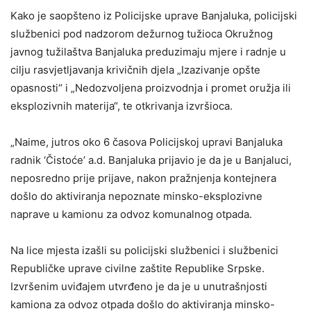
Kako je saopšteno iz Policijske uprave Banjaluka, policijski
službenici pod nadzorom dežurnog tužioca Okružnog
javnog tužilaštva Banjaluka preduzimaju mjere i radnje u
cilju rasvjetljavanja krivičnih djela „Izazivanje opšte
opasnosti“ i „Nedozvoljena proizvodnja i promet oružja ili
eksplozivnih materija“, te otkrivanja izvršioca.
„Naime, jutros oko 6 časova Policijskoj upravi Banjaluka
radnik ‘Čistoće’ a.d. Banjaluka prijavio je da je u Banjaluci,
neposredno prije prijave, nakon pražnjenja kontejnera
došlo do aktiviranja nepoznate minsko-eksplozivne
naprave u kamionu za odvoz komunalnog otpada.
Na lice mjesta izašli su policijski službenici i službenici
Republičke uprave civilne zaštite Republike Srpske.
Izvršenim uviđajem utvrđeno je da je u unutrašnjosti
kamiona za odvoz otpada došlo do aktiviranja minsko-