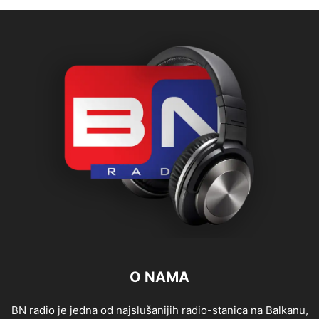
O NAMA
BN radio je jedna od najslušanijih radio-stanica na Balkanu,