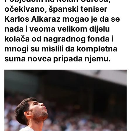
očekivano, španski teniser
Karlos Alkaraz mogao je da se
nada i veoma velikom dijelu
kolača od nagradnog fonda i
mnogi su mislili da kompletna
suma novca pripada njemu.