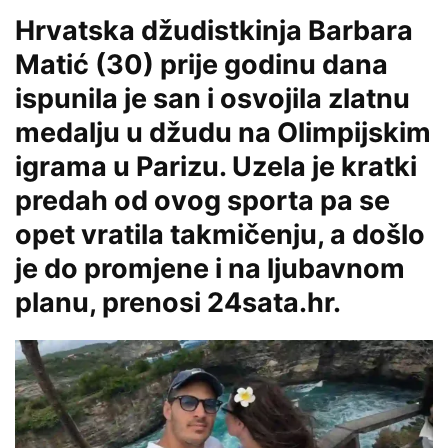
Hrvatska džudistkinja Barbara
Matić (30) prije godinu dana
ispunila je san i osvojila zlatnu
medalju u džudu na Olimpijskim
igrama u Parizu. Uzela je kratki
predah od ovog sporta pa se
opet vratila takmičenju, a došlo
je do promjene i na ljubavnom
planu, prenosi 24sata.hr.