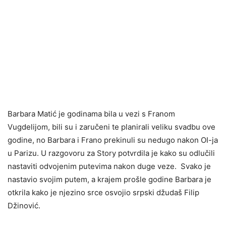
Barbara Matić je godinama bila u vezi s Franom
Vugdelijom, bili su i zaručeni te planirali veliku svadbu ove
godine, no Barbara i Frano prekinuli su nedugo nakon OI-ja
u Parizu. U razgovoru za Story potvrdila je kako su odlučili
nastaviti odvojenim putevima nakon duge veze. Svako je
nastavio svojim putem, a krajem prošle godine Barbara je
otkrila kako je njezino srce osvojio srpski džudaš Filip
Džinović.