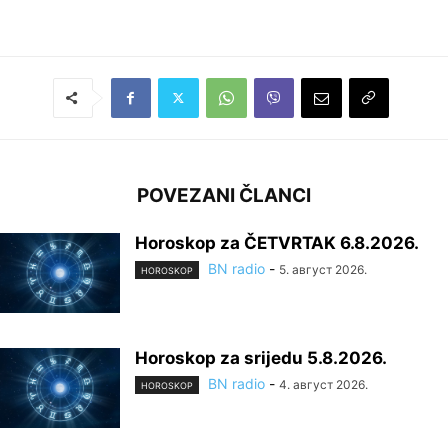
POVEZANI ČLANCI
Horoskop za ČETVRTAK 6.8.2026.
BN radio
-
5. август 2026.
HOROSKOP
Horoskop za srijedu 5.8.2026.
BN radio
-
4. август 2026.
HOROSKOP