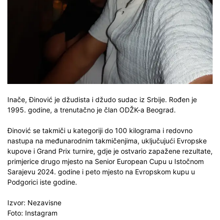
Inače, Đinović je džudista i džudo sudac iz Srbije. Rođen je
1995. godine, a trenutačno je član ODŽK-a Beograd.
Đinović se takmiči u kategoriji do 100 kilograma i redovno
nastupa na međunarodnim takmičenjima, uključujući Evropske
kupove i Grand Prix turnire, gdje je ostvario zapažene rezultate,
primjerice drugo mjesto na Senior European Cupu u Istočnom
Sarajevu 2024. godine i peto mjesto na Evropskom kupu u
Podgorici iste godine.
Izvor: Nezavisne
Foto: Instagram