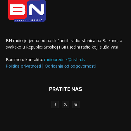
BN radio je jedna od najslušanijih radio-stanica na Balkanu, a
svakako u Republici Srpskoj i BiH. Jedini radio koji sluša Vas!
Budimo u kontaktu:
radiourednik@rtvbn.tv
Politika privatnosti
|
Odricanje od odgovornosti
PRATITE NAS