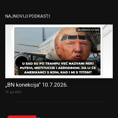
NAJNOVIJI PODKASTI:
„BN konekcija“ 10.7.2026.
10. јул 2026.