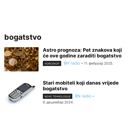
bogatstvo
Astro prognoza: Pet znakova koji
će ove godine zaraditi bogatstvo
BN radio
-
11. фебруар 2025.
HOROSKOP
Stari mobiteli koji danas vrijede
bogatstvo
BN radio
-
NOVE TEHNOLOGIJE
9. децембар 2024.