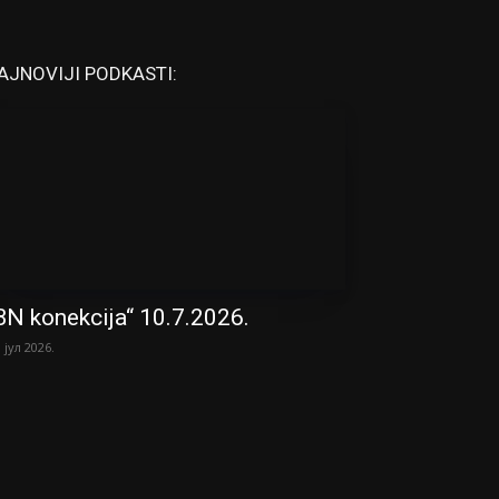
AJNOVIJI PODKASTI:
BN konekcija“ 10.7.2026.
. јул 2026.