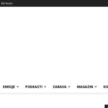
BN Radio
EMISIJE
PODKASTI
ZABAVA
MAGAZIN
K