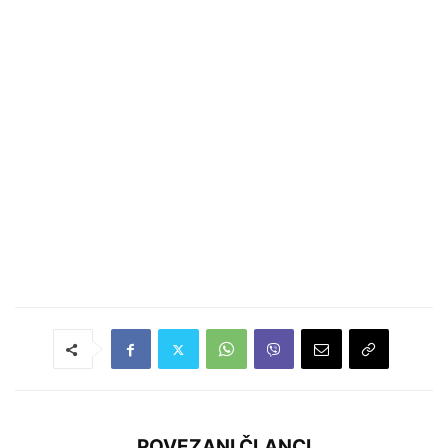
POVEZANI ČLANCI