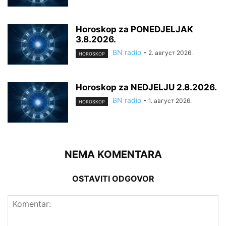
Horoskop za PONEDJELJAK
3.8.2026.
BN radio
-
2. август 2026.
HOROSKOP
Horoskop za NEDJELJU 2.8.2026.
BN radio
-
1. август 2026.
HOROSKOP
NEMA KOMENTARA
OSTAVITI ODGOVOR