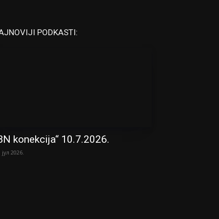
AJNOVIJI PODKASTI:
BN konekcija“ 10.7.2026.
. јул 2026.