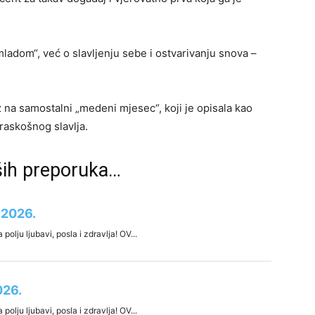
mladom“, već o slavljenju sebe i ostvarivanju snova –
z na samostalni „medeni mjesec“, koji je opisala kao
 raskošnog slavlja.
ših preporuka…