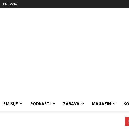
BN Radio
EMISIJE
PODKASTI
ZABAVA
MAGAZIN
K