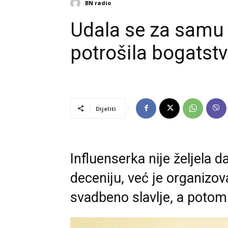
BN radio
Udala se za samu
potrošila bogatst
Dijeliti
Influenserka nije željela 
deceniju, već je organizov
svadbeno slavlje, a potom