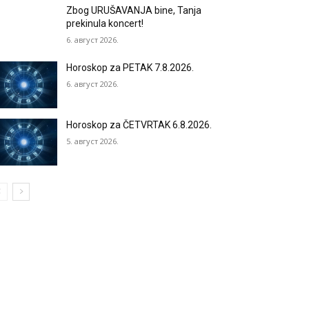
Zbog URUŠAVANJA bine, Tanja
prekinula koncert!
6. август 2026.
Horoskop za PETAK 7.8.2026.
6. август 2026.
Horoskop za ČETVRTAK 6.8.2026.
5. август 2026.