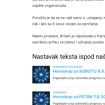
uopšte organizovala.
Poručila je da se ne radi samo o „ostajanju 
čak i ako su ti snovi vezani za vjenčanje.
Nakon proslave, Britani je otputovala u Pari
savršenu priliku za odmor i uživanje poslije
Nastavak teksta ispod na