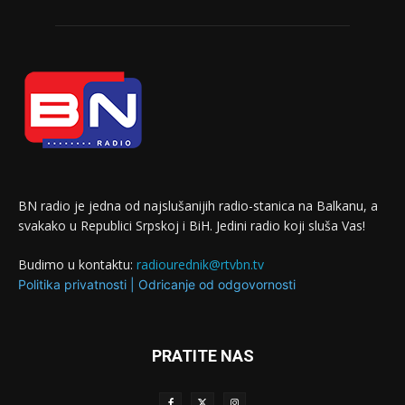
BN radio je jedna od najslušanijih radio-stanica na Balkanu, a
svakako u Republici Srpskoj i BiH. Jedini radio koji sluša Vas!
Budimo u kontaktu:
radiourednik@rtvbn.tv
Politika privatnosti
|
Odricanje od odgovornosti
PRATITE NAS