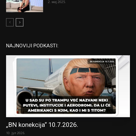
2. мај 2025.
NAJNOVIJI PODKASTI:
„BN konekcija“ 10.7.2026.
10. јул 2026.