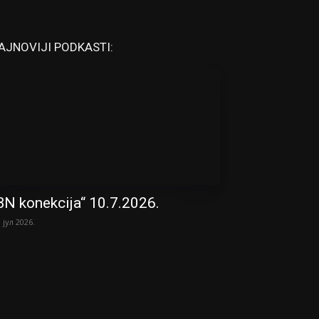
AJNOVIJI PODKASTI:
BN konekcija“ 10.7.2026.
. јул 2026.