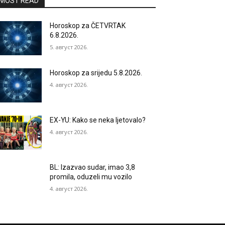
MOST READ
Horoskop za ČETVRTAK
6.8.2026.
5. август 2026.
Horoskop za srijedu 5.8.2026.
4. август 2026.
EX-YU: Kako se neka ljetovalo?
4. август 2026.
BL: Izazvao sudar, imao 3,8
promila, oduzeli mu vozilo
4. август 2026.