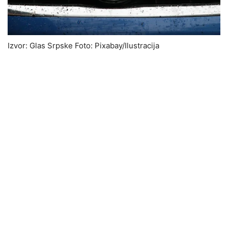
Izvor: Glas Srpske Foto: Pixabay/Ilustracija