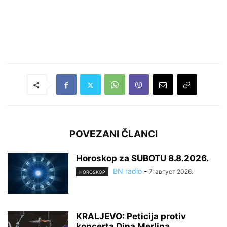
POVEZANI ČLANCI
Horoskop za SUBOTU 8.8.2026.
BN radio
-
7. август 2026.
HOROSKOP
KRALJEVO: Peticija protiv
koncerta Dina Merlina