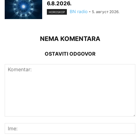
6.8.2026.
BN radio
-
5. август 2026.
HOROSKOP
NEMA KOMENTARA
OSTAVITI ODGOVOR