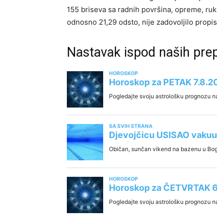
155 briseva sa radnih površina, opreme, ruk
odnosno 21,29 odsto, nije zadovoljilo propis
Nastavak ispod naših pr