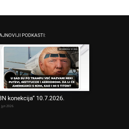
AJNOVIJI PODKASTI:
BN konekcija“ 10.7.2026.
. јул 2026.