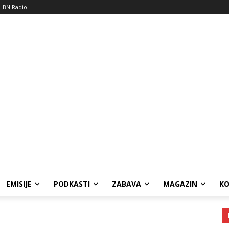
BN Radio
EMISIJE
PODKASTI
ZABAVA
MAGAZIN
K