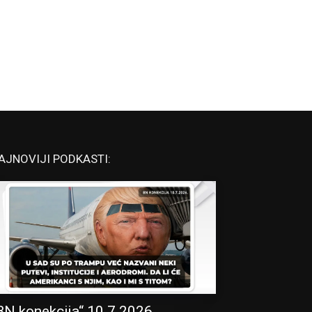
AJNOVIJI PODKASTI:
BN konekcija“ 10.7.2026.