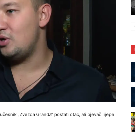
učesnik „Zvezda Granda“ postati otac, ali pjevač lijepe