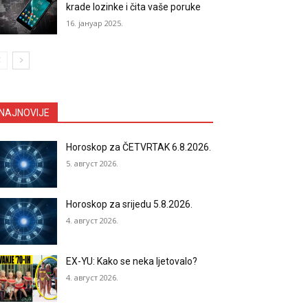
krade lozinke i čita vaše poruke
16. јануар 2025.
NAJNOVIJE
Horoskop za ČETVRTAK 6.8.2026.
5. август 2026.
Horoskop za srijedu 5.8.2026.
4. август 2026.
EX-YU: Kako se neka ljetovalo?
4. август 2026.