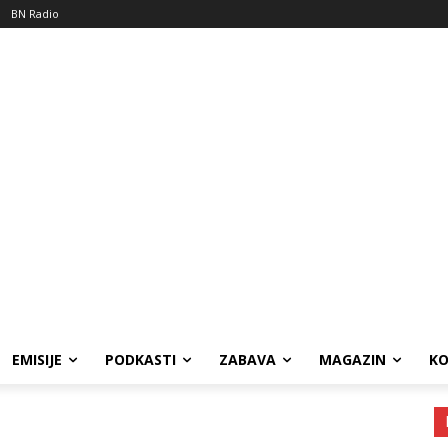
BN Radio
EMISIJE
PODKASTI
ZABAVA
MAGAZIN
K