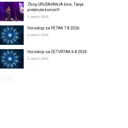
Zbog URUŠAVANJA bine, Tanja
prekinula koncert!
6. август 2026.
Horoskop za PETAK 7.8.2026.
6. август 2026.
Horoskop za ČETVRTAK 6.8.2026.
5. август 2026.