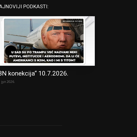
AJNOVIJI PODKASTI:
BN konekcija“ 10.7.2026.
. јул 2026.