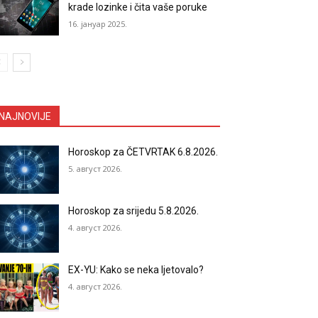
krade lozinke i čita vaše poruke
16. јануар 2025.
NAJNOVIJE
Horoskop za ČETVRTAK 6.8.2026.
5. август 2026.
Horoskop za srijedu 5.8.2026.
4. август 2026.
EX-YU: Kako se neka ljetovalo?
4. август 2026.