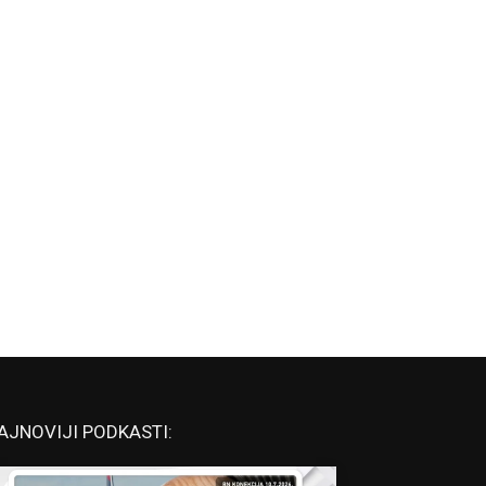
AJNOVIJI PODKASTI: