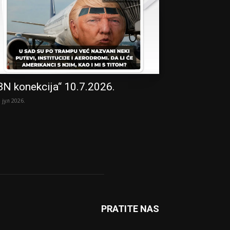
BN konekcija“ 10.7.2026.
. јул 2026.
PRATITE NAS