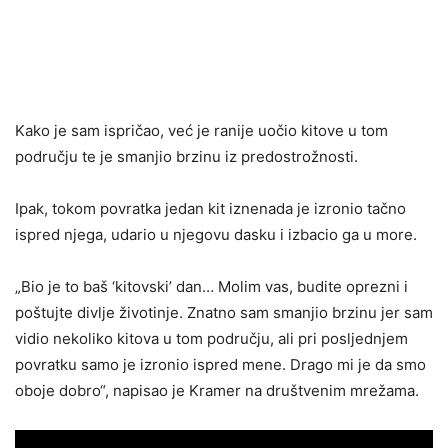
Kako je sam ispričao, već je ranije uočio kitove u tom
području te je smanjio brzinu iz predostrožnosti.
Ipak, tokom povratka jedan kit iznenada je izronio tačno
ispred njega, udario u njegovu dasku i izbacio ga u more.
„Bio je to baš ‘kitovski’ dan… Molim vas, budite oprezni i
poštujte divlje životinje. Znatno sam smanjio brzinu jer sam
vidio nekoliko kitova u tom području, ali pri posljednjem
povratku samo je izronio ispred mene. Drago mi je da smo
oboje dobro“, napisao je Kramer na društvenim mrežama.