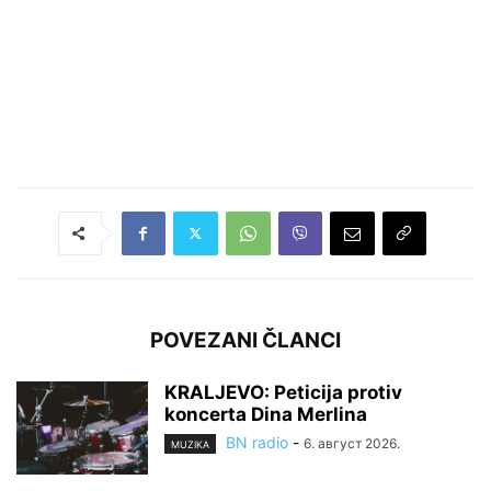
POVEZANI ČLANCI
KRALJEVO: Peticija protiv
koncerta Dina Merlina
BN radio
-
6. август 2026.
MUZIKA