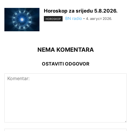
Horoskop za srijedu 5.8.2026.
BN radio
-
4. август 2026.
HOROSKOP
NEMA KOMENTARA
OSTAVITI ODGOVOR