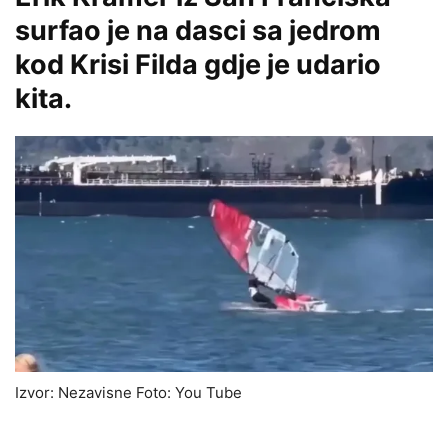
surfao je na dasci sa jedrom
kod Krisi Filda gdje je udario
kita.
Izvor: Nezavisne Foto: You Tube