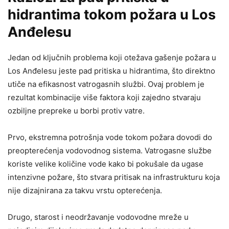
hidrantima tokom požara u Los
Anđelesu
Jedan od ključnih problema koji otežava gašenje požara u
Los Anđelesu jeste pad pritiska u hidrantima, što direktno
utiče na efikasnost vatrogasnih službi. Ovaj problem je
rezultat kombinacije više faktora koji zajedno stvaraju
ozbiljne prepreke u borbi protiv vatre.
Prvo, ekstremna potrošnja vode tokom požara dovodi do
preopterećenja vodovodnog sistema. Vatrogasne službe
koriste velike količine vode kako bi pokušale da ugase
intenzivne požare, što stvara pritisak na infrastrukturu koja
nije dizajnirana za takvu vrstu opterećenja.
Drugo, starost i neodržavanje vodovodne mreže u