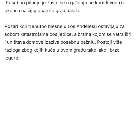
Posebno pitanje je zašto se u gašenju ne koristi voda iz
okeana na čijoj obali se grad nalazi.
Požari koji trenutno bjesne u Los Anđelesu ostavljaju za
sobom katastrofalne posljedice, a brzina kojom se vatra širi
i uništava domove izaziva posebnu pažnju. Postoji više
razloga zbog kojih kuće u ovom gradu tako lako i brzo
izgore.