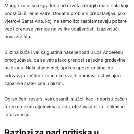
Mnoge kuće su izgrađene od drveta i drugih materijala koji
podstiču širenje vatre. Dodatni problem predstavljaju jaki
vjetrovi Santa Ana, koji ne samo što rasplamsavaju požare
već i prenose varnice na velike udaljenosti, izazivajući
nova žarišta.
Blizina kuća i velika gustina naseljenosti u Los Anđelesu
omogućavaju da se vatra lako prenosi sa jedne građevine
na drugu. Neki stanovnici, uprkos upozorenjima, ne
održavaju zaštitne zone oko svojih domova, ostavljajući
zapaljive materijale u blizini.
Ograničeni resursi vatrogasnih službi, kao i nepristupačan
teren u nekim dijelovima grada, otežavaju brzu i efikasnu
intervenciju.
Razlozi za pad pritiska u