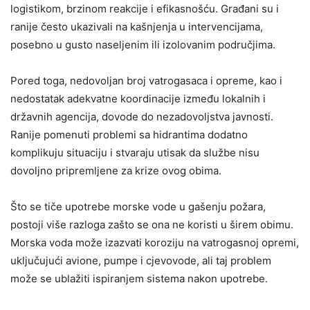
logistikom, brzinom reakcije i efikasnošću. Građani su i
ranije često ukazivali na kašnjenja u intervencijama,
posebno u gusto naseljenim ili izolovanim područjima.
Pored toga, nedovoljan broj vatrogasaca i opreme, kao i
nedostatak adekvatne koordinacije između lokalnih i
državnih agencija, dovode do nezadovoljstva javnosti.
Ranije pomenuti problemi sa hidrantima dodatno
komplikuju situaciju i stvaraju utisak da službe nisu
dovoljno pripremljene za krize ovog obima.
Što se tiče upotrebe morske vode u gašenju požara,
postoji više razloga zašto se ona ne koristi u širem obimu.
Morska voda može izazvati koroziju na vatrogasnoj opremi,
uključujući avione, pumpe i cjevovode, ali taj problem
može se ublažiti ispiranjem sistema nakon upotrebe.