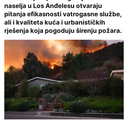
naselja u Los Anđelesu otvaraju
pitanja efikasnosti vatrogasne službe,
ali i kvaliteta kuća i urbanističkih
rješenja koja pogoduju širenju požara.