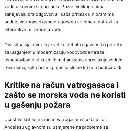
vode u kriznim situacijama. Požari velikog obima
zahtijevaju brz odgovor, ali kada pritisak u hidrantima
padne, vatrogasci gube dragoceno vrijeme u potrazi za
alternativnim izvorima vode.
Ova situacija otvorila je veliku debatu u javnosti o potrebi
za ulaganjem u modernizaciju vodovodne mreže i
uspostavljanje efikasnijih mehanizama upravljanja vodnim
resursima, kako bi se spriječile slične krize u budućnosti.
Kritike na račun vatrogasaca i
zašto se morska voda ne koristi
u gašenju požara
Učestale kritike na račun vatrogasnih službi u Los
Anđelesu uglavnom su usmjerene na probleme sa