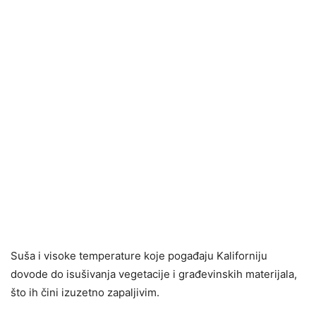
Suša i visoke temperature koje pogađaju Kaliforniju
dovode do isušivanja vegetacije i građevinskih materijala,
što ih čini izuzetno zapaljivim.