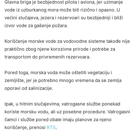
Glavna briga je bezbjednost pilota i aviona, jer uzimanje
vode iz uzburkanog mora može biti rizično i opasno. U
većini slučajeva, jezera i rezervoari su bezbjedniji i bliži
izvor vode za gašenje požara.
Korišćenje morske vode za vodovodne sisteme takođe nije
praktično zbog njene korozivne prirode i potrebe za
transportom do privremenih rezervoara.
Pored toga, morska voda može oštetiti vegetaciju i
zemljište, jer je potrebno mnogo vremena da se zemlja
oporavi od salinizacije.
Ipak, u hitnim slučajevima, vatrogasne službe ponekad
koriste morsku vodu, ali uz posebne procedure. Vatrogasni
čamci i službe pored obale imaju planove za njeno
korišćenje, prenosi
RTS
.