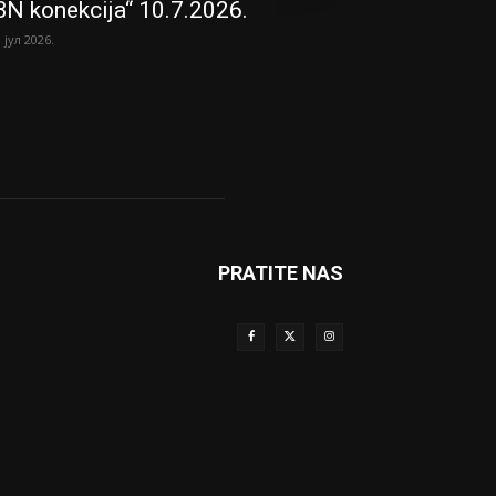
BN konekcija“ 10.7.2026.
. јул 2026.
PRATITE NAS