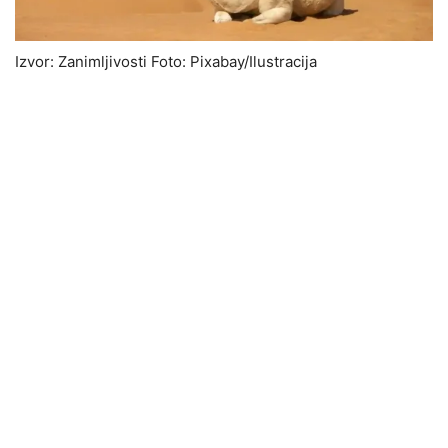
Izvor: Zanimljivosti Foto: Pixabay/Ilustracija