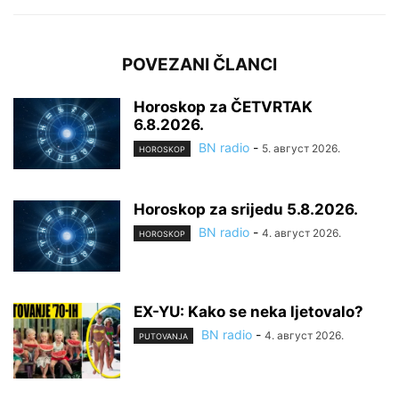
POVEZANI ČLANCI
Horoskop za ČETVRTAK
6.8.2026.
BN radio
-
5. август 2026.
HOROSKOP
Horoskop za srijedu 5.8.2026.
BN radio
-
4. август 2026.
HOROSKOP
EX-YU: Kako se neka ljetovalo?
BN radio
-
4. август 2026.
PUTOVANJA