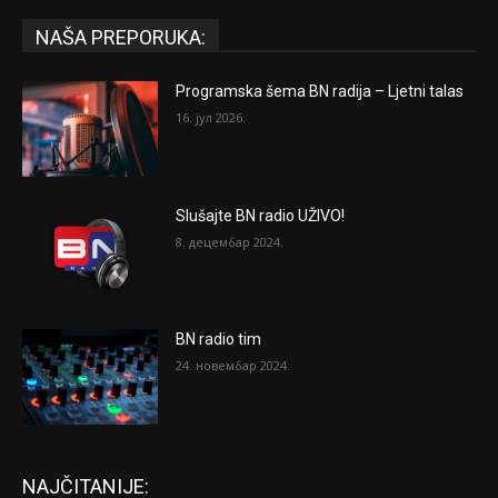
NAŠA PREPORUKA:
Programska šema BN radija – Ljetni talas
16. јул 2026.
Slušajte BN radio UŽIVO!
8. децембар 2024.
BN radio tim
24. новембар 2024.
NAJČITANIJE: