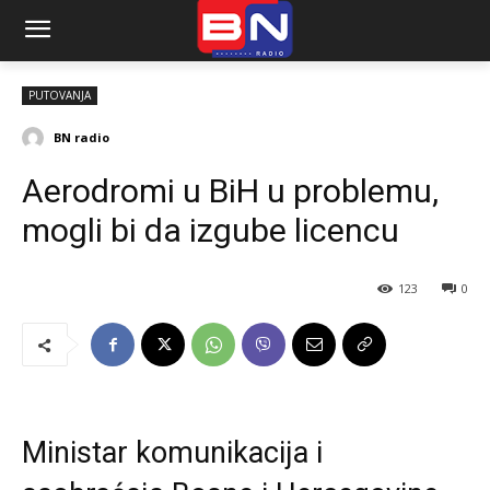
PUTOVANJA
BN radio
Aerodromi u BiH u problemu,
mogli bi da izgube licencu
123
0
Ministar komunikacija i