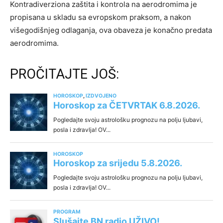
Kontradiverziona zaštita i kontrola na aerodromima je
propisana u skladu sa evropskom praksom, a nakon
višegodišnjeg odlaganja, ova obaveza je konačno predata
aerodromima.
PROČITAJTE JOŠ: