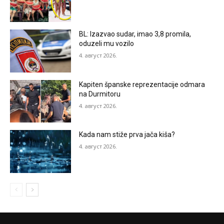
BL: Izazvao sudar, imao 3,8 promila,
oduzeli mu vozilo
4. август 2026.
Kapiten španske reprezentacije odmara
na Durmitoru
4. август 2026.
Kada nam stiže prva jača kiša?
4. август 2026.