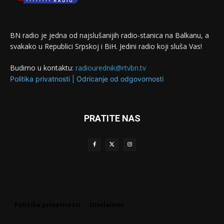
BN radio je jedna od najslušanijih radio-stanica na Balkanu, a
svakako u Republici Srpskoj i BiH. Jedini radio koji sluša Vas!
Budimo u kontaktu:
radiourednik@rtvbn.tv
Politika privatnosti
|
Odricanje od odgovornosti
PRATITE NAS
Politika privatnosti
Disclaimer