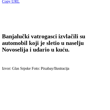
Copy URL
Banjalučki vatrogasci izvlačili su
automobil koji je sletio u naselju
Novoselija i udario u kuću.
Izvor: Glas Srpske Foto: Pixabay/Ilustracija