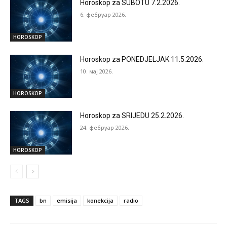
Horoskop za SUBOTU 7.2.2026.
6. фебруар 2026.
HOROSKOP
Horoskop za PONEDJELJAK 11.5.2026.
10. мај 2026.
HOROSKOP
Horoskop za SRIJEDU 25.2.2026.
24. фебруар 2026.
HOROSKOP
TAGS
bn
emisija
konekcija
radio