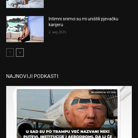
Intimni snimci su mi uništili pjevačku
karijeru
2. мај 2025.
NAJNOVIJI PODKASTI: