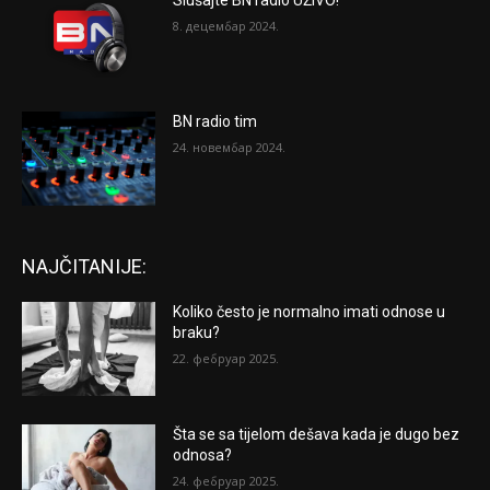
8. децембар 2024.
BN radio tim
24. новембар 2024.
NAJČITANIJE:
Koliko često je normalno imati odnose u
braku?
22. фебруар 2025.
Šta se sa tijelom dešava kada je dugo bez
odnosa?
24. фебруар 2025.