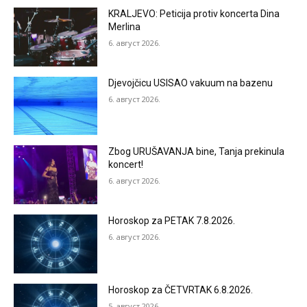
KRALJEVO: Peticija protiv koncerta Dina
Merlina
6. август 2026.
Djevojčicu USISAO vakuum na bazenu
6. август 2026.
Zbog URUŠAVANJA bine, Tanja prekinula
koncert!
6. август 2026.
Horoskop za PETAK 7.8.2026.
6. август 2026.
Horoskop za ČETVRTAK 6.8.2026.
5. август 2026.