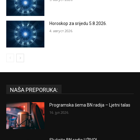
Horoskop za srijedu 5.8.2026.
4. август 2026.
NAŠA PREPORUKA:
Programska šema BN radija – Ljetni talas
16. јул 2026.
Slušajte BN radio UŽIVO!