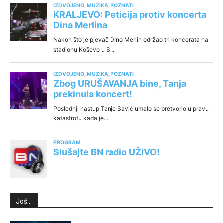
Još...