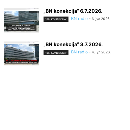
„BN konekcija“ 6.7.2026.
BN radio
-
6. јул 2026.
"BN KONEKCIJA"
„BN konekcija“ 3.7.2026.
BN radio
-
4. јул 2026.
"BN KONEKCIJA"