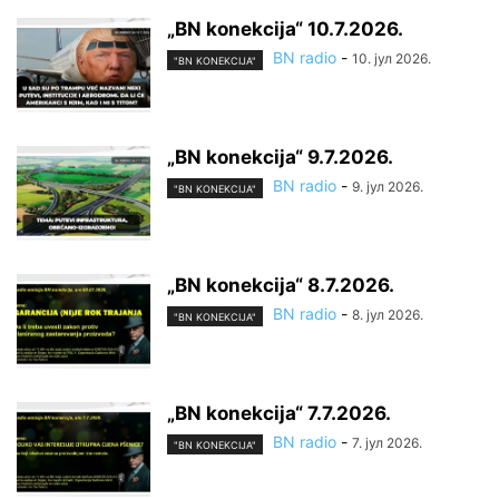
„BN konekcija“ 10.7.2026.
BN radio
-
10. јул 2026.
"BN KONEKCIJA"
„BN konekcija“ 9.7.2026.
BN radio
-
9. јул 2026.
"BN KONEKCIJA"
„BN konekcija“ 8.7.2026.
BN radio
-
8. јул 2026.
"BN KONEKCIJA"
„BN konekcija“ 7.7.2026.
BN radio
-
7. јул 2026.
"BN KONEKCIJA"