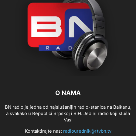
O NAMA
BN radio je jedna od najslušanijih radio-stanica na Balkanu,
a svakako u Republici Srpskoj i BiH. Jedini radio koji sluša
Vas!
Kontaktirajte nas:
radiourednik@rtvbn.tv