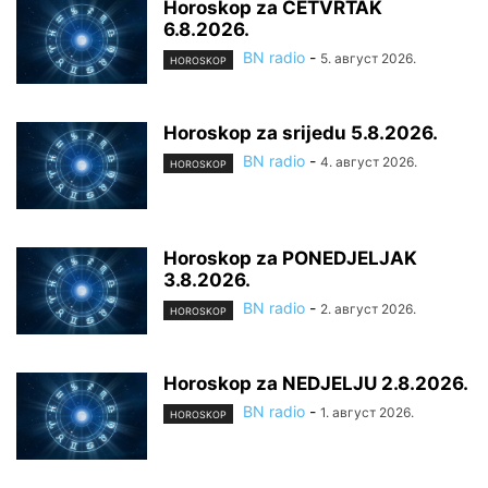
Horoskop za ČETVRTAK
6.8.2026.
BN radio
-
5. август 2026.
HOROSKOP
Horoskop za srijedu 5.8.2026.
BN radio
-
4. август 2026.
HOROSKOP
Horoskop za PONEDJELJAK
3.8.2026.
BN radio
-
2. август 2026.
HOROSKOP
Horoskop za NEDJELJU 2.8.2026.
BN radio
-
1. август 2026.
HOROSKOP