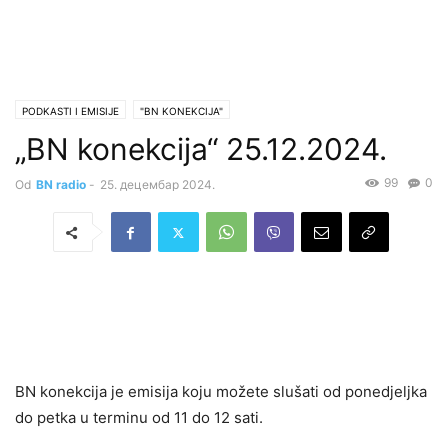
PODKASTI I EMISIJE
"BN KONEKCIJA"
„BN konekcija“ 25.12.2024.
99
0
Od
BN radio
-
25. децембар 2024.
BN konekcija je emisija koju možete slušati od ponedjeljka
do petka u terminu od 11 do 12 sati.