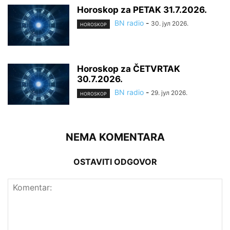
Horoskop za PETAK 31.7.2026.
BN radio
-
30. јул 2026.
HOROSKOP
Horoskop za ČETVRTAK
30.7.2026.
BN radio
-
29. јул 2026.
HOROSKOP
NEMA KOMENTARA
OSTAVITI ODGOVOR