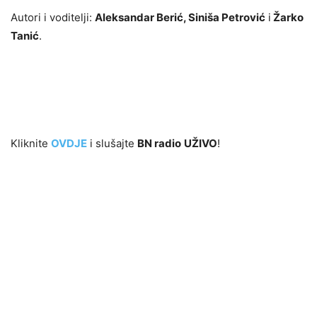
Autori i voditelji:
Aleksandar Berić, Siniša Petrović
i
Žarko
Tanić
.
Kliknite
OVDJE
i slušajte
BN radio
UŽIVO
!