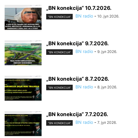
„BN konekcija“ 10.7.2026.
BN radio
-
10. јул 2026.
"BN KONEKCIJA"
„BN konekcija“ 9.7.2026.
BN radio
-
9. јул 2026.
"BN KONEKCIJA"
„BN konekcija“ 8.7.2026.
BN radio
-
8. јул 2026.
"BN KONEKCIJA"
„BN konekcija“ 7.7.2026.
BN radio
-
7. јул 2026.
"BN KONEKCIJA"