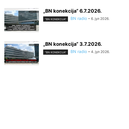
„BN konekcija“ 6.7.2026.
BN radio
-
6. јул 2026.
"BN KONEKCIJA"
„BN konekcija“ 3.7.2026.
BN radio
-
4. јул 2026.
"BN KONEKCIJA"