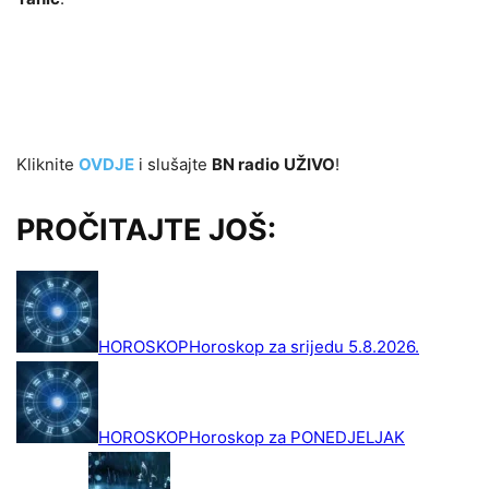
Kliknite
OVDJE
i slušajte
BN radio
UŽIVO
!
PROČITAJTE JOŠ: