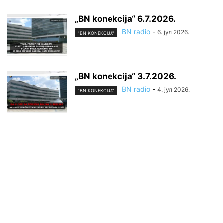
„BN konekcija“ 6.7.2026.
BN radio
-
6. јул 2026.
"BN KONEKCIJA"
„BN konekcija“ 3.7.2026.
BN radio
-
4. јул 2026.
"BN KONEKCIJA"