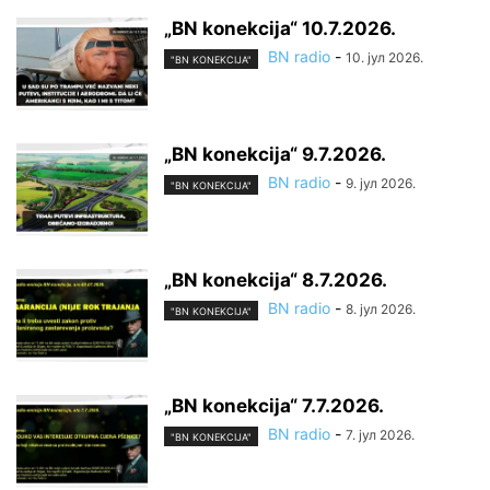
„BN konekcija“ 10.7.2026.
BN radio
-
10. јул 2026.
"BN KONEKCIJA"
„BN konekcija“ 9.7.2026.
BN radio
-
9. јул 2026.
"BN KONEKCIJA"
„BN konekcija“ 8.7.2026.
BN radio
-
8. јул 2026.
"BN KONEKCIJA"
„BN konekcija“ 7.7.2026.
BN radio
-
7. јул 2026.
"BN KONEKCIJA"