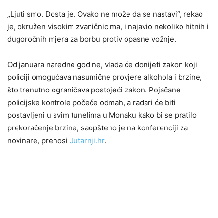
„Ljuti smo. Dosta je. Ovako ne može da se nastavi“, rekao
je, okružen visokim zvaničnicima, i najavio nekoliko hitnih i
dugoročnih mjera za borbu protiv opasne vožnje.
Od januara naredne godine, vlada će donijeti zakon koji
policiji omogućava nasumične provjere alkohola i brzine,
što trenutno ograničava postojeći zakon. Pojačane
policijske kontrole počeće odmah, a radari će biti
postavljeni u svim tunelima u Monaku kako bi se pratilo
prekoračenje brzine, saopšteno je na konferenciji za
novinare, prenosi
Jutarnji.hr
.