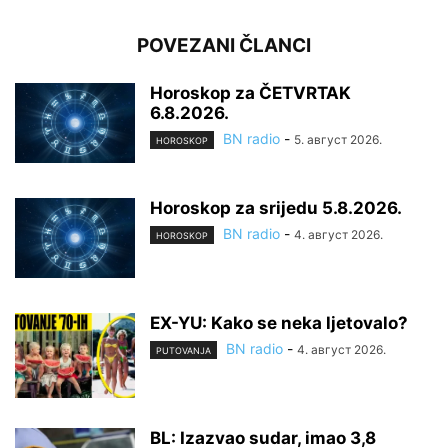
POVEZANI ČLANCI
Horoskop za ČETVRTAK
6.8.2026.
BN radio
-
5. август 2026.
HOROSKOP
Horoskop za srijedu 5.8.2026.
BN radio
-
4. август 2026.
HOROSKOP
EX-YU: Kako se neka ljetovalo?
BN radio
-
4. август 2026.
PUTOVANJA
BL: Izazvao sudar, imao 3,8