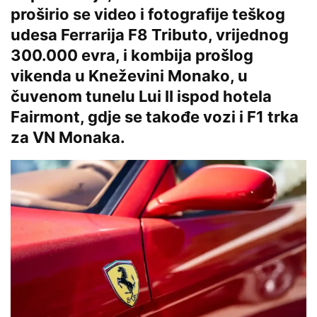
proširio se video i fotografije teškog
udesa Ferrarija F8 Tributo, vrijednog
300.000 evra, i kombija prošlog
vikenda u Kneževini Monako, u
čuvenom tunelu Lui II ispod hotela
Fairmont, gdje se takođe vozi i F1 trka
za VN Monaka.