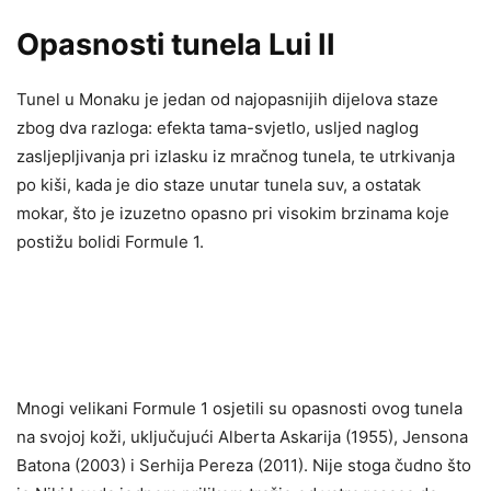
Opasnosti tunela Lui II
Tunel u Monaku je jedan od najopasnijih dijelova staze
zbog dva razloga: efekta tama-svjetlo, usljed naglog
zasljepljivanja pri izlasku iz mračnog tunela, te utrkivanja
po kiši, kada je dio staze unutar tunela suv, a ostatak
mokar, što je izuzetno opasno pri visokim brzinama koje
postižu bolidi Formule 1.
Mnogi velikani Formule 1 osjetili su opasnosti ovog tunela
na svojoj koži, uključujući Alberta Askarija (1955), Jensona
Batona (2003) i Serhija Pereza (2011). Nije stoga čudno što