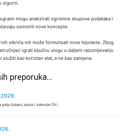
 sigurni.
 programi mogu analizirati ogromne skupove podataka i
pijevaju osmisliti nove koncepte.
ih otkrića niti može formulisati nove hipoteze. Zbog
 stručnjaci igrati ključnu ulogu u daljem razumijevanju
 služiti kao koristan alat, a ne kao zamjena.
ših preporuka…