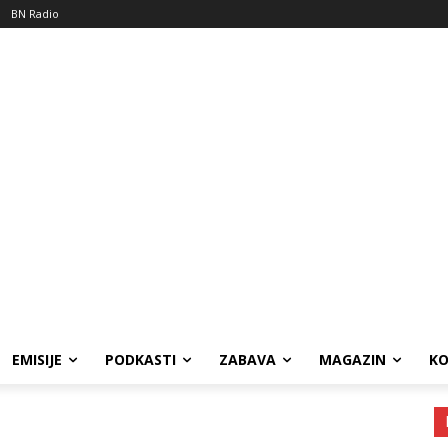
BN Radio
EMISIJE
PODKASTI
ZABAVA
MAGAZIN
K