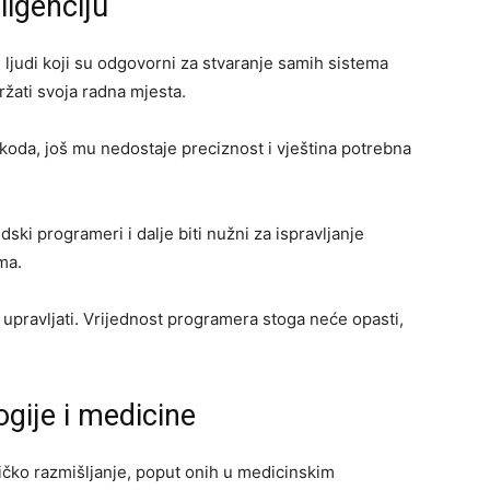
ligenciju
ljudi koji su odgovorni za stvaranje samih sistema
ržati svoja radna mjesta.
koda, još mu nedostaje preciznost i vještina potrebna
ski programeri i dalje biti nužni za ispravljanje
ma.
e upravljati. Vrijednost programera stoga neće opasti,
ogije i medicine
itičko razmišljanje, poput onih u medicinskim