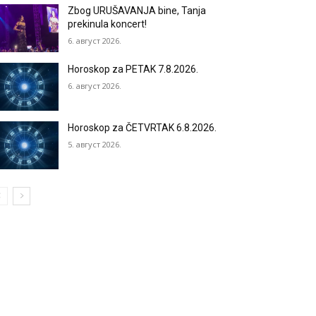
Zbog URUŠAVANJA bine, Tanja
prekinula koncert!
6. август 2026.
Horoskop za PETAK 7.8.2026.
6. август 2026.
Horoskop za ČETVRTAK 6.8.2026.
5. август 2026.