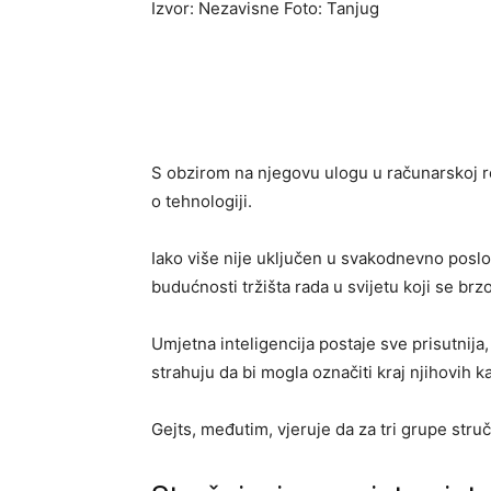
Izvor: Nezavisne Foto: Tanjug
S obzirom na njegovu ulogu u računarskoj re
o tehnologiji.
Iako više nije uključen u svakodnevno poslov
budućnosti tržišta rada u svijetu koji se brz
Umjetna inteligencija postaje sve prisutnija,
strahuju da bi mogla označiti kraj njihovih ka
Gejts, međutim, vjeruje da za tri grupe str