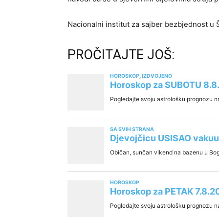
Nacionalni institut za sajber bezbjednost u Ša
PROČITAJTE JOŠ: