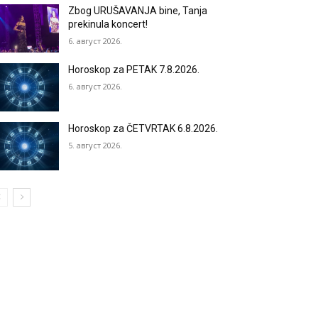
Zbog URUŠAVANJA bine, Tanja
prekinula koncert!
6. август 2026.
Horoskop za PETAK 7.8.2026.
6. август 2026.
Horoskop za ČETVRTAK 6.8.2026.
5. август 2026.