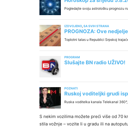
S nekim vozilima možete preći više od 70 k
stila vožnje – vozite li u gradu ili na autoput