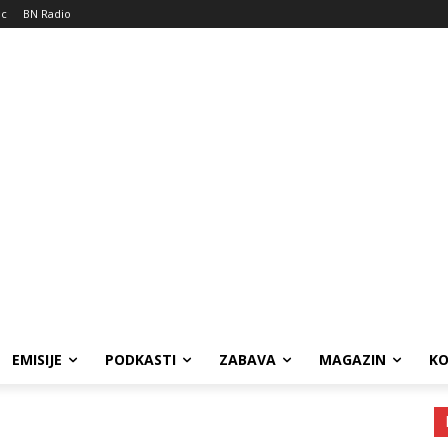
ic
BN Radio
EMISIJE
PODKASTI
ZABAVA
MAGAZIN
K