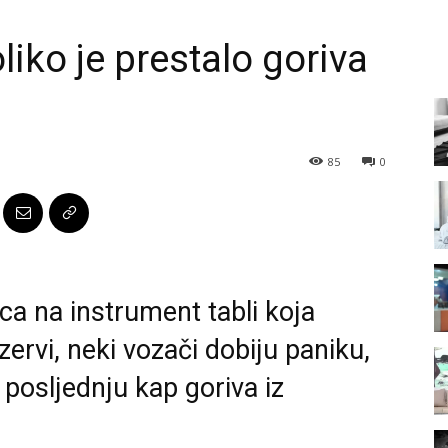
liko je prestalo goriva
85
0
ca na instrument tabli koja
zervi, neki vozači dobiju paniku,
 posljednju kap goriva iz