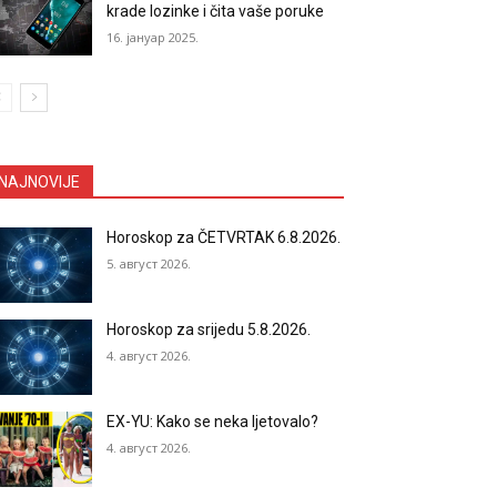
krade lozinke i čita vaše poruke
16. јануар 2025.
NAJNOVIJE
Horoskop za ČETVRTAK 6.8.2026.
5. август 2026.
Horoskop za srijedu 5.8.2026.
4. август 2026.
EX-YU: Kako se neka ljetovalo?
4. август 2026.