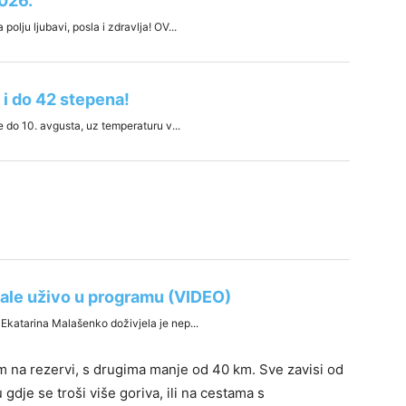
m na rezervi, s drugima manje od 40 km. Sve zavisi od
u gdje se troši više goriva, ili na cestama s