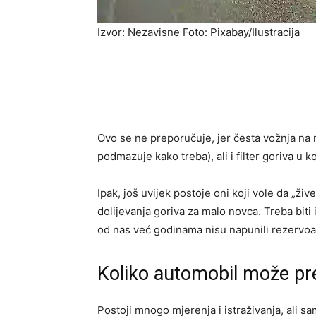
Izvor: Nezavisne Foto: Pixabay/Ilustracija
Ovo se ne preporučuje, jer česta vožnja na
podmazuje kako treba), ali i filter goriva u k
Ipak, još uvijek postoje oni koji vole da „ži
dolijevanja goriva za malo novca. Treba bit
od nas već godinama nisu napunili rezervoa
Koliko automobil može pre
Postoji mnogo mjerenja i istraživanja, ali s