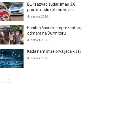
BL: Izazvao sudar, imao 3,8
promila, oduzeli mu vozilo
4. август 2026.
Kapiten španske reprezentacije
odmara na Durmitoru
4. август 2026.
Kada nam stiže prva jača kiša?
4. август 2026.