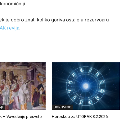
konomičniji.
k je dobro znati koliko goriva ostaje u rezervoaru
AK revija
.
JI
HOROSKOP
ik – Vavedenje presvete
Horoskop za UTORAK 3.2.2026.