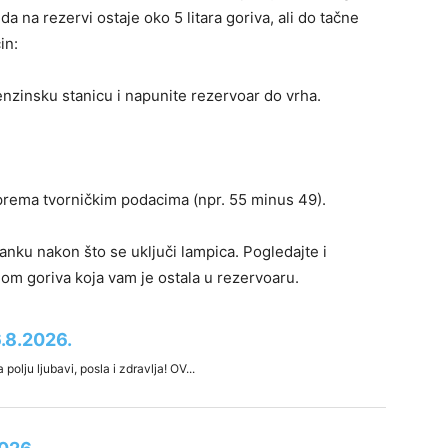
 da na rezervi ostaje oko 5 litara goriva, ali do tačne
in:
enzinsku stanicu i napunite rezervoar do vrha.
 prema tvorničkim podacima (npr. 55 minus 49).
tanku nakon što se uključi lampica. Pogledajte i
nom goriva koja vam je ostala u rezervoaru.