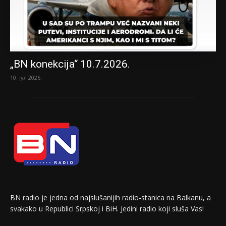
„BN konekcija“ 10.7.2026.
10. јул 2026.
BN radio je jedna od najslušanijih radio-stanica na Balkanu, a
svakako u Republici Srpskoj i BiH. Jedini radio koji sluša Vas!