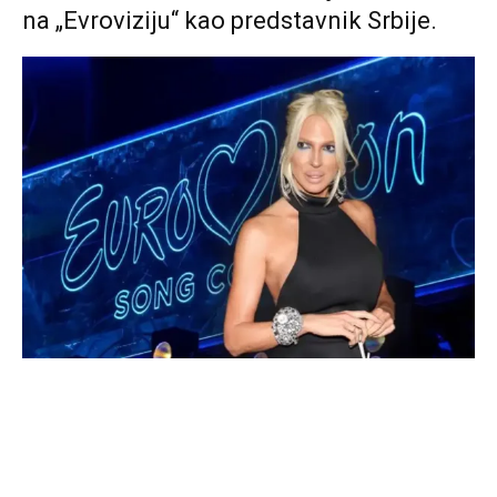
na „Evroviziju“ kao predstavnik Srbije.