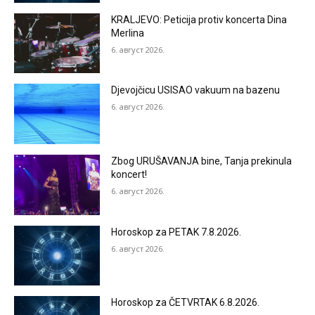
KRALJEVO: Peticija protiv koncerta Dina
Merlina
6. август 2026.
Djevojčicu USISAO vakuum na bazenu
6. август 2026.
Zbog URUŠAVANJA bine, Tanja prekinula
koncert!
6. август 2026.
Horoskop za PETAK 7.8.2026.
6. август 2026.
Horoskop za ČETVRTAK 6.8.2026.