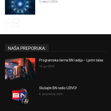
5. август 2026.
NAŠA PREPORUKA:
Programska šema BN radija – Ljetni talas
16. јул 2026.
Slušajte BN radio UŽIVO!
8. децембар 2024.