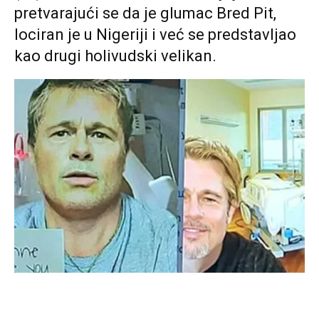
pretvarajući se da je glumac Bred Pit,
lociran je u Nigeriji i već se predstavljao
kao drugi holivudski velikan.