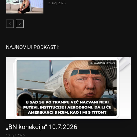
2. мај 2025.
NAJNOVIJI PODKASTI:
„BN konekcija“ 10.7.2026.
10. јул 2026.