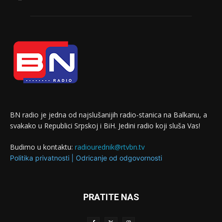
BN radio je jedna od najslušanijih radio-stanica na Balkanu, a
svakako u Republici Srpskoj i BiH. Jedini radio koji sluša Vas!
Budimo u kontaktu:
radiourednik@rtvbn.tv
Politika privatnosti
|
Odricanje od odgovornosti
PRATITE NAS