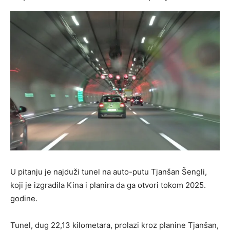
U pitanju je najduži tunel na auto-putu Tjanšan Šengli,
koji je izgradila Kina i planira da ga otvori tokom 2025.
godine.
Tunel, dug 22,13 kilometara, prolazi kroz planine Tjanšan,