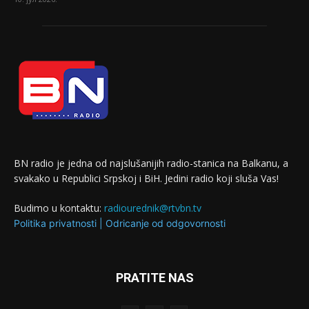
BN radio je jedna od najslušanijih radio-stanica na Balkanu, a
svakako u Republici Srpskoj i BiH. Jedini radio koji sluša Vas!
Budimo u kontaktu:
radiourednik@rtvbn.tv
Politika privatnosti
|
Odricanje od odgovornosti
PRATITE NAS