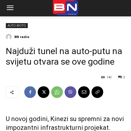
AUTO-MOTO
BN radio
Najduži tunel na auto-putu na
svijetu otvara se ove godine
140
0
U novoj godini, Kinezi su spremni za novi
impozantni infrastrukturni projekat.