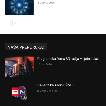
4. август 2026.
NAŠA PREPORUKA:
Programska šema BN radija – Ljetni talas
16. јул 2026.
Slušajte BN radio UŽIVO!
8. децембар 2024.