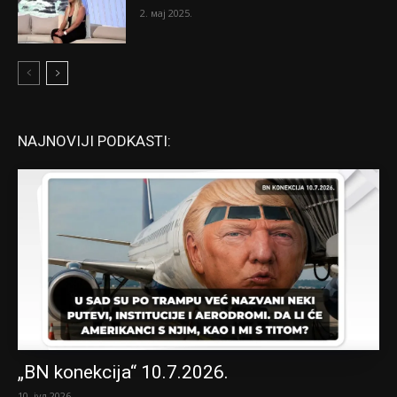
2. мај 2025.
NAJNOVIJI PODKASTI:
„BN konekcija“ 10.7.2026.
10. јул 2026.