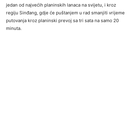
jedan od najvećih planinskih lanaca na svijetu, i kroz
regiju Sinđang, gdje će puštanjem u rad smanjiti vrijeme
putovanja kroz planinski prevoj sa tri sata na samo 20
minuta.