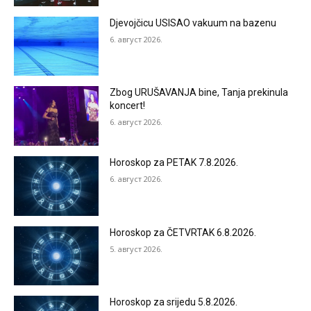
Djevojčicu USISAO vakuum na bazenu
6. август 2026.
Zbog URUŠAVANJA bine, Tanja prekinula
koncert!
6. август 2026.
Horoskop za PETAK 7.8.2026.
6. август 2026.
Horoskop za ČETVRTAK 6.8.2026.
5. август 2026.
Horoskop za srijedu 5.8.2026.