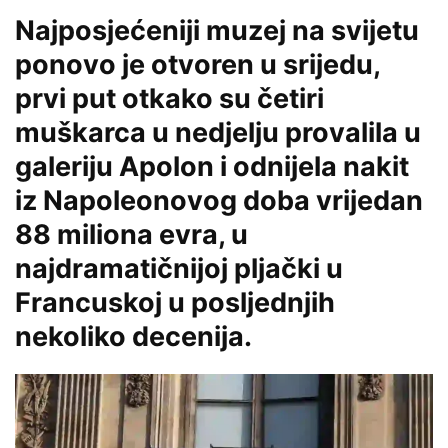
Najposjećeniji muzej na svijetu
ponovo je otvoren u srijedu,
prvi put otkako su četiri
muškarca u nedjelju provalila u
galeriju Apolon i odnijela nakit
iz Napoleonovog doba vrijedan
88 miliona evra, u
najdramatičnijoj pljački u
Francuskoj u posljednjih
nekoliko decenija.