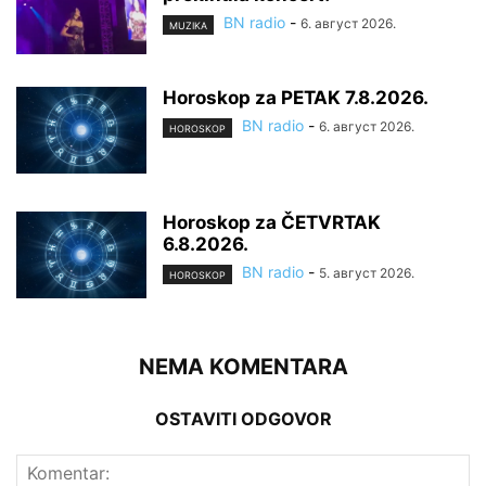
BN radio
-
6. август 2026.
MUZIKA
Horoskop za PETAK 7.8.2026.
BN radio
-
6. август 2026.
HOROSKOP
Horoskop za ČETVRTAK
6.8.2026.
BN radio
-
5. август 2026.
HOROSKOP
NEMA KOMENTARA
OSTAVITI ODGOVOR