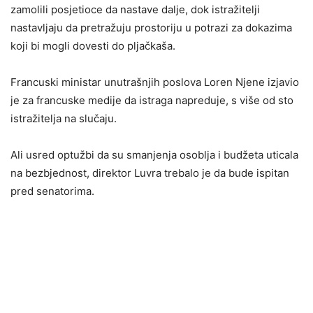
zamolili posjetioce da nastave dalje, dok istražitelji
nastavljaju da pretražuju prostoriju u potrazi za dokazima
koji bi mogli dovesti do pljačkaša.
Francuski ministar unutrašnjih poslova Loren Njene izjavio
je za francuske medije da istraga napreduje, s više od sto
istražitelja na slučaju.
Ali usred optužbi da su smanjenja osoblja i budžeta uticala
na bezbjednost, direktor Luvra trebalo je da bude ispitan
pred senatorima.