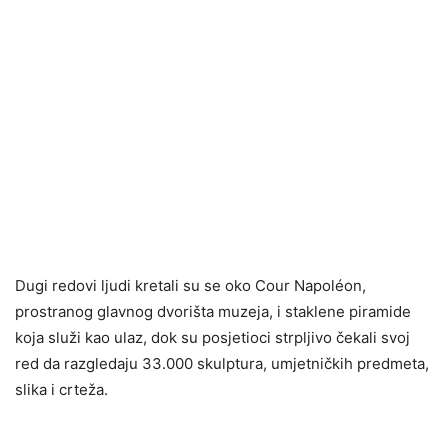
Dugi redovi ljudi kretali su se oko Cour Napoléon,
prostranog glavnog dvorišta muzeja, i staklene piramide
koja služi kao ulaz, dok su posjetioci strpljivo čekali svoj
red da razgledaju 33.000 skulptura, umjetničkih predmeta,
slika i crteža.