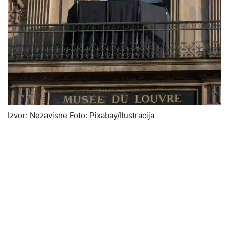
Izvor: Nezavisne Foto: Pixabay/Ilustracija