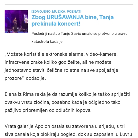
„Možete koristiti elektronske alarme, video-kamere,
infracrvene zrake koliko god želite, ali ne možete
jednostavno staviti čelične roletne na sve spoljašnje
prozore“, dodao je.
Elena iz Rima rekla je da razumije koliko je teško spriječiti
ovakvu vrstu zločina, posebno kada je očigledno tako
pažljivo pripremljen od odlučnih lopova.
Vrata galerije Apolon ostala su zatvorena u srijedu, s tri
siva panela koja blokiraju pogled, dok su zaposleni u Luvru