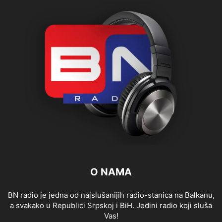
O NAMA
BN radio je jedna od najslušanijih radio-stanica na Balkanu,
a svakako u Republici Srpskoj i BiH. Jedini radio koji sluša
Vas!