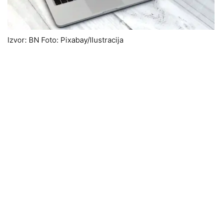
Izvor: BN Foto: Pixabay/Ilustracija