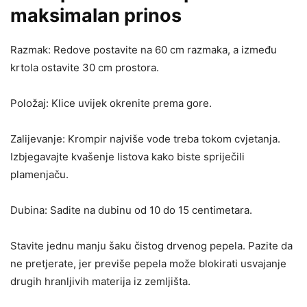
maksimalan prinos
Razmak: Redove postavite na 60 cm razmaka, a između
krtola ostavite 30 cm prostora.
Položaj: Klice uvijek okrenite prema gore.
Zalijevanje: Krompir najviše vode treba tokom cvjetanja.
Izbjegavajte kvašenje listova kako biste spriječili
plamenjaču.
Dubina: Sadite na dubinu od 10 do 15 centimetara.
Stavite jednu manju šaku čistog drvenog pepela. Pazite da
ne pretjerate, jer previše pepela može blokirati usvajanje
drugih hranljivih materija iz zemljišta.