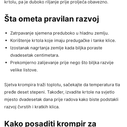
krtolu, pa je duboko riljanje prije proljeća obavezno.
Šta ometa pravilan razvoj
Zatrpavanje sjemena preduboko u hladnu zemlju.
Korištenje krtola koje imaju predugačke i tanke klice.
Izostanak nagrtanja zemlje kada biljka poraste
dvadesetak centimetara.
Prekomjerno zalijevanje prije nego što biljka razvije
velike listove.
Sjetva krompira traži toplotu, sačekajte da temperatura tla
pređe deset stepeni. Također, izvadite krtole na svjetlo
mjesto dvadesetak dana prije radova kako biste podstakli
razvoj čvrstih i kratkih klica.
Kako posaditi krompir za