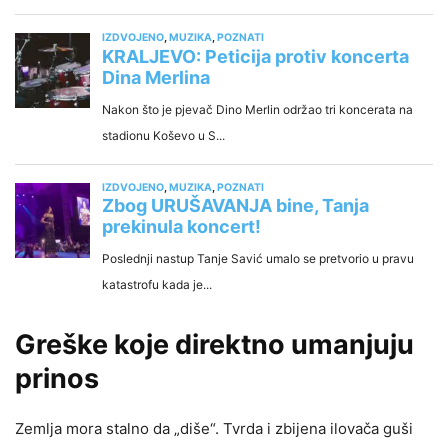
Greške koje direktno umanjuju
prinos
Zemlja mora stalno da „diše“. Tvrda i zbijena ilovača guši