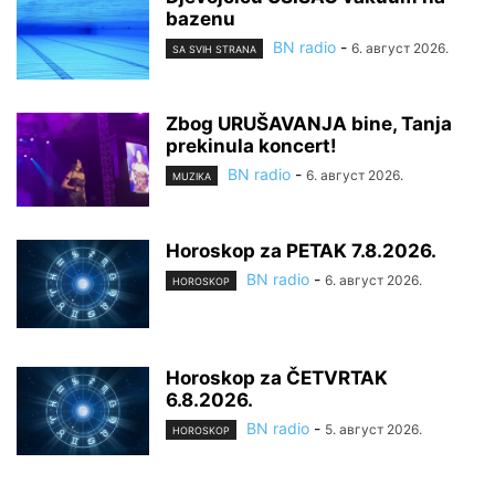
bazenu
BN radio
-
6. август 2026.
SA SVIH STRANA
Zbog URUŠAVANJA bine, Tanja
prekinula koncert!
BN radio
-
6. август 2026.
MUZIKA
Horoskop za PETAK 7.8.2026.
BN radio
-
6. август 2026.
HOROSKOP
Horoskop za ČETVRTAK
6.8.2026.
BN radio
-
5. август 2026.
HOROSKOP