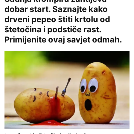
dobar start. Saznajte kako
drveni pepeo štiti krtolu od
štetočina i podstiče rast.
Primijenite ovaj savjet odmah.