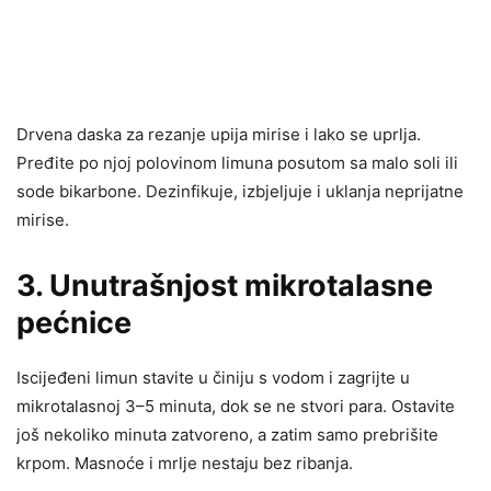
Drvena daska za rezanje upija mirise i lako se uprlja.
Pređite po njoj polovinom limuna posutom sa malo soli ili
sode bikarbone. Dezinfikuje, izbjeljuje i uklanja neprijatne
mirise.
3. Unutrašnjost mikrotalasne
pećnice
Iscijeđeni limun stavite u činiju s vodom i zagrijte u
mikrotalasnoj 3–5 minuta, dok se ne stvori para. Ostavite
još nekoliko minuta zatvoreno, a zatim samo prebrišite
krpom. Masnoće i mrlje nestaju bez ribanja.