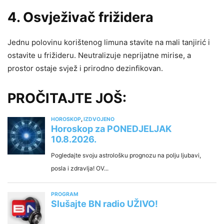
4. Osvježivač frižidera
Jednu polovinu korištenog limuna stavite na mali tanjirić i
ostavite u frižideru. Neutralizuje neprijatne mirise, a
prostor ostaje svjež i prirodno dezinfikovan.
PROČITAJTE JOŠ: