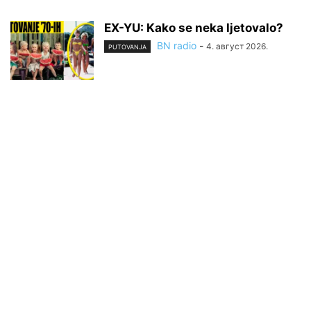
EX-YU: Kako se neka ljetovalo?
BN radio
-
4. август 2026.
PUTOVANJA