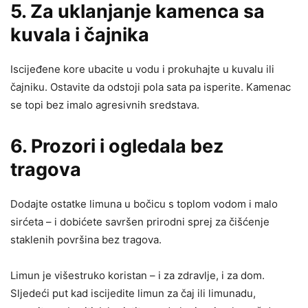
5. Za uklanjanje kamenca sa
kuvala i čajnika
Iscijeđene kore ubacite u vodu i prokuhajte u kuvalu ili
čajniku. Ostavite da odstoji pola sata pa isperite. Kamenac
se topi bez imalo agresivnih sredstava.
6. Prozori i ogledala bez
tragova
Dodajte ostatke limuna u bočicu s toplom vodom i malo
sirćeta – i dobićete savršen prirodni sprej za čišćenje
staklenih površina bez tragova.
Limun je višestruko koristan – i za zdravlje, i za dom.
Sljedeći put kad iscijedite limun za čaj ili limunadu,