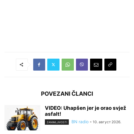
POVEZANI ČLANCI
VIDEO: Uhapšen jer je orao svjež
asfalt!
BN radio
-
10. август 2026.
ZANIMLJIVOSTI