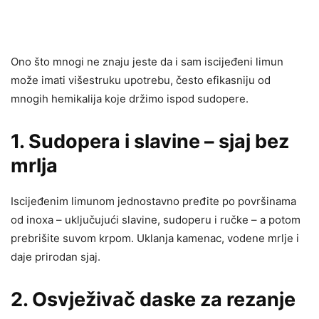
Ono što mnogi ne znaju jeste da i sam iscijeđeni limun
može imati višestruku upotrebu, često efikasniju od
mnogih hemikalija koje držimo ispod sudopere.
1. Sudopera i slavine – sjaj bez
mrlja
Iscijeđenim limunom jednostavno pređite po površinama
od inoxa – uključujući slavine, sudoperu i ručke – a potom
prebrišite suvom krpom. Uklanja kamenac, vodene mrlje i
daje prirodan sjaj.
2. Osvježivač daske za rezanje