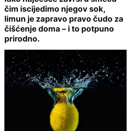
čim iscijedimo njegov sok,
limun je zapravo pravo čudo za
čišćenje doma – i to potpuno
prirodno.