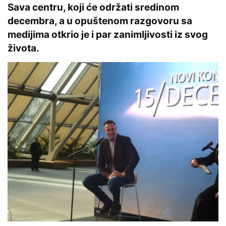
Sava centru, koji će održati sredinom
decembra, a u opuštenom razgovoru sa
medijima otkrio je i par zanimljivosti iz svog
života.