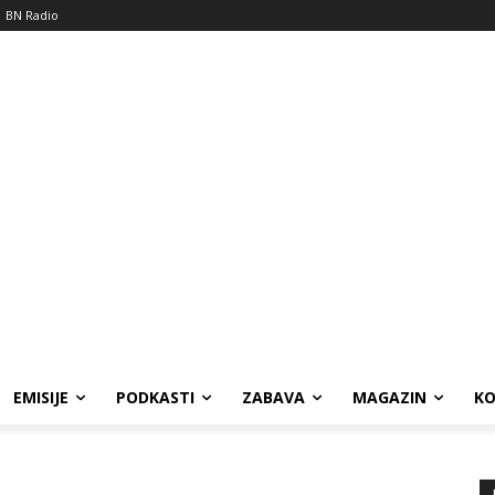
BN Radio
EMISIJE
PODKASTI
ZABAVA
MAGAZIN
K