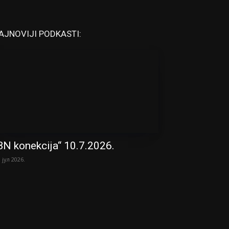
AJNOVIJI PODKASTI:
BN konekcija“ 10.7.2026.
. јул 2026.