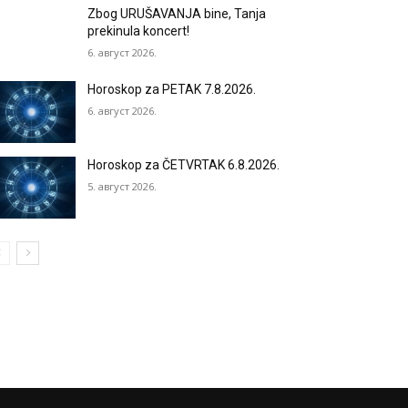
Zbog URUŠAVANJA bine, Tanja
prekinula koncert!
6. август 2026.
Horoskop za PETAK 7.8.2026.
6. август 2026.
Horoskop za ČETVRTAK 6.8.2026.
5. август 2026.