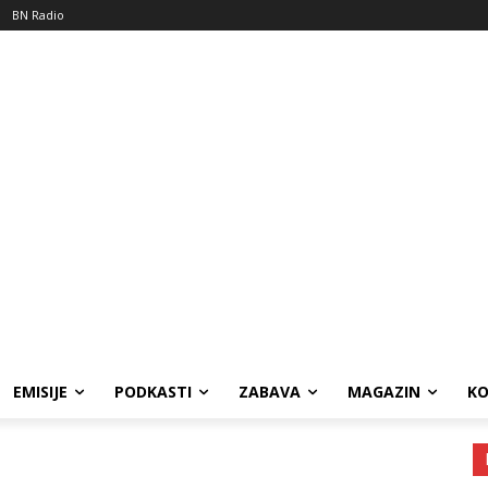
BN Radio
EMISIJE
PODKASTI
ZABAVA
MAGAZIN
K