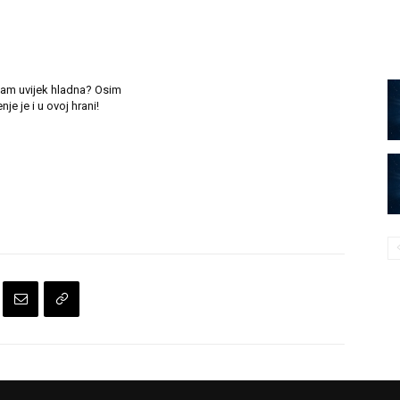
vam uvijek hladna? Osim
nje je i u ovoj hrani!