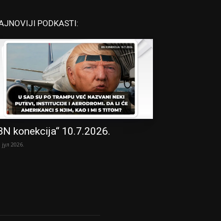
AJNOVIJI PODKASTI:
BN konekcija“ 10.7.2026.
. јул 2026.